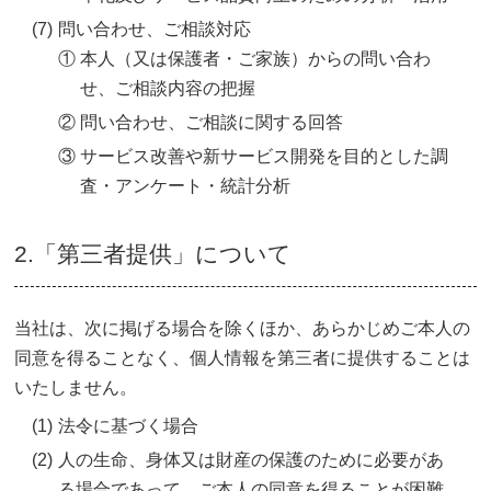
(7)
問い合わせ、ご相談対応
①
本人（又は保護者・ご家族）からの問い合わ
せ、ご相談内容の把握
②
問い合わせ、ご相談に関する回答
③
サービス改善や新サービス開発を目的とした調
査・アンケート・統計分析
2.「第三者提供」について
当社は、次に掲げる場合を除くほか、あらかじめご本人の
同意を得ることなく、個人情報を第三者に提供することは
いたしません。
(1)
法令に基づく場合
(2)
人の生命、身体又は財産の保護のために必要があ
る場合であって、ご本人の同意を得ることが困難