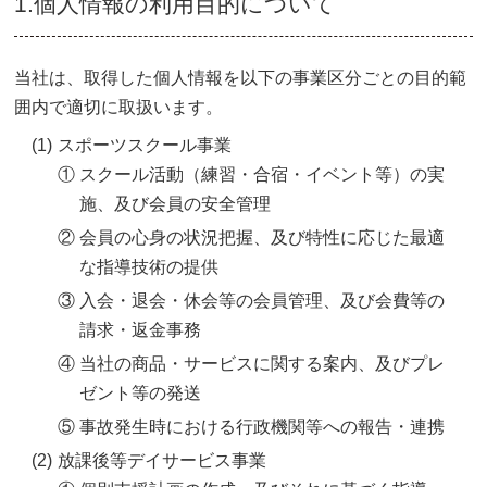
1.個人情報の利用目的について
当社は、取得した個人情報を以下の事業区分ごとの目的範
囲内で適切に取扱います。
(1)
スポーツスクール事業
①
スクール活動（練習・合宿・イベント等）の実
施、及び会員の安全管理
②
会員の心身の状況把握、及び特性に応じた最適
な指導技術の提供
③
入会・退会・休会等の会員管理、及び会費等の
請求・返金事務
④
当社の商品・サービスに関する案内、及びプレ
ゼント等の発送
⑤
事故発生時における行政機関等への報告・連携
(2)
放課後等デイサービス事業