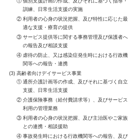
①
個別支援計画の作成、及びそれに基づく指導・
訓練、日常生活支援の実施
②
利用者の心身の状況把握、及び特性に応じた最
適な支援・療育の提供
③
サービス提供等に関する事務管理及び保護者へ
の報告及び相談支援
④
虐待の防止、又は感染症発生時における行政機
関等への報告・連携
(3)
高齢者向けデイサービス事業
①
通所介護計画等の作成、及びそれに基づく自立
支援、日常生活支援
②
介護保険事務（給付費請求等）、及びサービス
利用の管理業務
③
利用者の心身の状況把握、及び主治医やご家族
との連携・相談援助
④
事故発生時における行政機関等への報告、及び