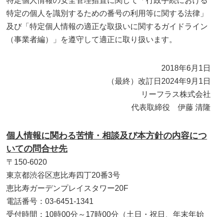
特定個人情報の安全管理措置に関して「行政手続における
特定の個人を識別するための番号の利用等に関する法律」
及び「特定個人情報の適正な取扱いに関するガイドライン
（事業者編）」を遵守して適正に取り扱います。
2018年6月1日
（最終）改訂日2024年9月1日
リーフラス株式会社
代表取締役 伊藤 清隆
個人情報に関わる苦情・相談及び本方針の内容につ
いての問合せ先
〒150-6020
東京都渋谷区恵比寿四丁20番3号
恵比寿ガーデンプレイスタワー20F
電話番号：03-6451-1341
受付時間：10時00分～17時00分（土日・祝日、年末年始