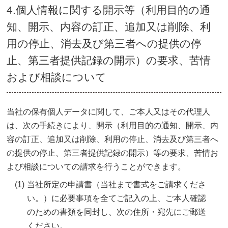
4.個人情報に関する開示等（利用目的の通
知、開示、内容の訂正、追加又は削除、利
用の停止、消去及び第三者への提供の停
止、第三者提供記録の開示）の要求、苦情
および相談について
当社の保有個人データに関して、ご本人又はその代理人
は、次の手続きにより、開示（利用目的の通知、開示、内
容の訂正、追加又は削除、利用の停止、消去及び第三者へ
の提供の停止、第三者提供記録の開示）等の要求、苦情お
よび相談についての請求を行うことができます。
(1)
当社所定の申請書（当社まで書式をご請求くださ
い。）に必要事項を全てご記入の上、ご本人確認
のための書類を同封し、次の住所・宛先にご郵送
ください。