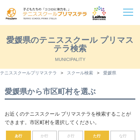
toggle
naviga
愛媛県のテニススクール プリマス
テラ検索
MUNICIPALITY
テニススクールプリマステラ
>
スクール検索
>
愛媛県
愛媛県から市区町村を選ぶ
お近くのテニススクール プリマステラを検索することが
できます。市区町村を選択してください。
あ行
か行
さ行
た行
な行